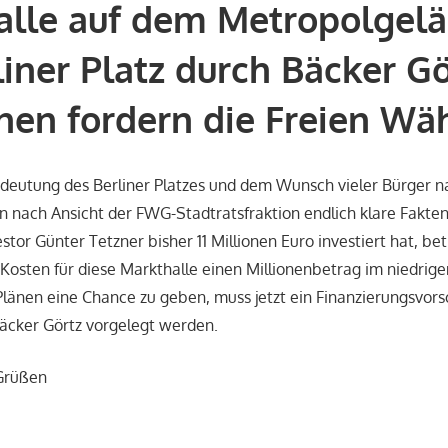
alle auf dem Metropolgel
iner Platz durch Bäcker G
nen fordern die Freien Wäh
deutung des Berliner Platzes und dem Wunsch vieler Bürger n
 nach Ansicht der FWG-Stadtratsfraktion endlich klare Fakten
tor Günter Tetzner bisher 11 Millionen Euro investiert hat, be
 Kosten für diese Markthalle einen Millionenbetrag im niedrige
länen eine Chance zu geben, muss jetzt ein Finanzierungsvors
äcker Görtz vorgelegt werden.
 Grüßen