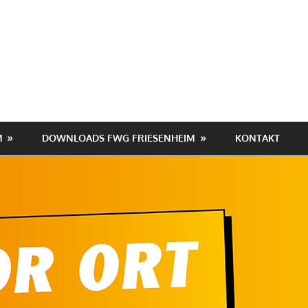
hafen
heim
M
DOWNLOADS FWG FRIESENHEIM
KONTAKT