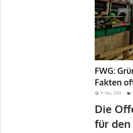
FWG: Grü
Fakten of
9. Mai 2019
Die Off
für den