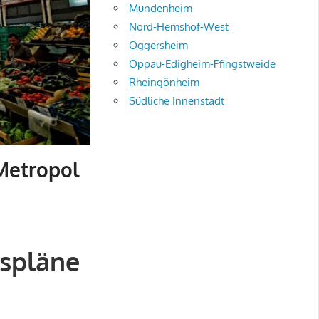
Mundenheim
Nord-Hemshof-West
Oggersheim
Oppau-Edigheim-Pfingstweide
Rheingönheim
Südliche Innenstadt
Metropol
gspläne