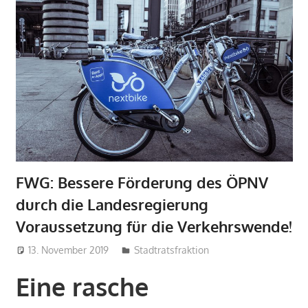
FWG: Bessere Förderung des ÖPNV
durch die Landesregierung
Voraussetzung für die Verkehrswende!
13. November 2019
admin
Stadtratsfraktion
Eine rasche