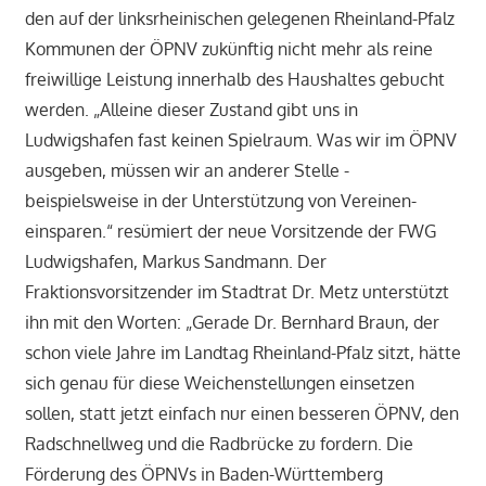
den auf der linksrheinischen gelegenen Rheinland-Pfalz
Kommunen der ÖPNV zukünftig nicht mehr als reine
freiwillige Leistung innerhalb des Haushaltes gebucht
werden. „Alleine dieser Zustand gibt uns in
Ludwigshafen fast keinen Spielraum. Was wir im ÖPNV
ausgeben, müssen wir an anderer Stelle -
beispielsweise in der Unterstützung von Vereinen-
einsparen.“ resümiert der neue Vorsitzende der FWG
Ludwigshafen, Markus Sandmann. Der
Fraktionsvorsitzender im Stadtrat Dr. Metz unterstützt
ihn mit den Worten: „Gerade Dr. Bernhard Braun, der
schon viele Jahre im Landtag Rheinland-Pfalz sitzt, hätte
sich genau für diese Weichenstellungen einsetzen
sollen, statt jetzt einfach nur einen besseren ÖPNV, den
Radschnellweg und die Radbrücke zu fordern. Die
Förderung des ÖPNVs in Baden-Württemberg