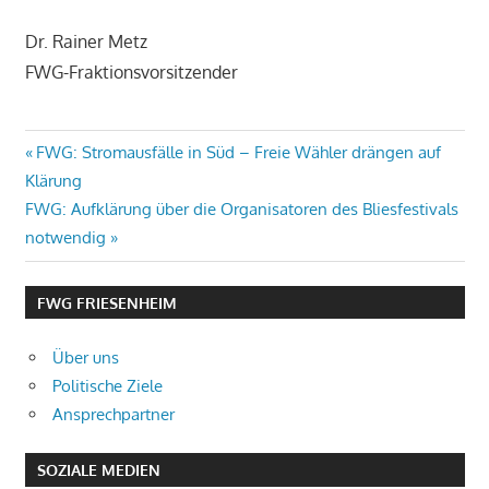
Dr. Rainer Metz
FWG-Fraktionsvorsitzender
Beitragsnavigation
Vorheriger
FWG: Stromausfälle in Süd – Freie Wähler drängen auf
Beitrag:
Klärung
Nächster
FWG: Aufklärung über die Organisatoren des Bliesfestivals
Beitrag:
notwendig
FWG FRIESENHEIM
Über uns
Politische Ziele
Ansprechpartner
SOZIALE MEDIEN