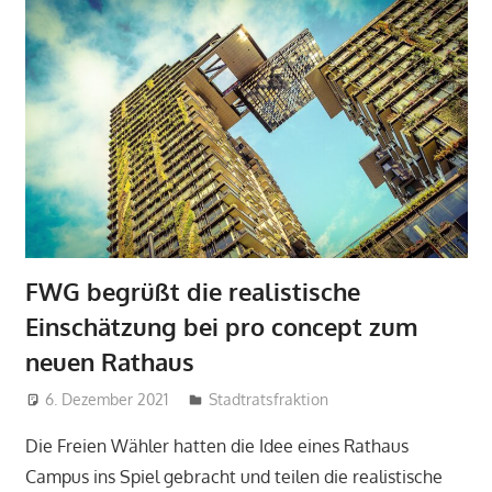
FWG begrüßt die realistische
Einschätzung bei pro concept zum
neuen Rathaus
6. Dezember 2021
admin
Stadtratsfraktion
Die Freien Wähler hatten die Idee eines Rathaus
Campus ‎ins Spiel gebracht und teilen die realistische