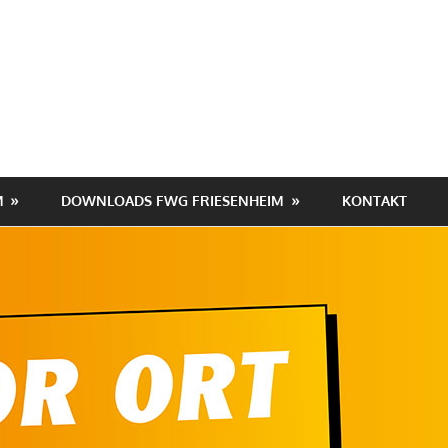
hafen
heim
M
DOWNLOADS FWG FRIESENHEIM
KONTAKT