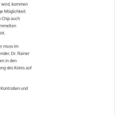
rt wird, kommen
ige Möglichkeit
m Chip auch
sammelten
st.
er muss im
nder, Dr. Rainer
en in den
ung des Kotes auf
 Kontrollen und