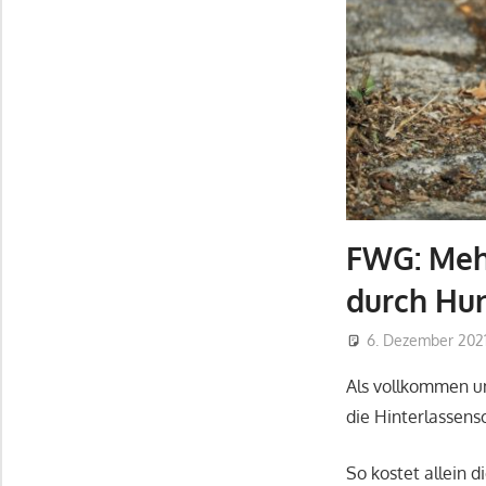
FWG: Meh
durch Hu
6. Dezember 202
Als vollkommen un
die Hinterlassens
So kostet allein 