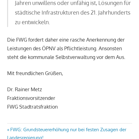
Jahren unwillens oder unfähig ist, Lösungen für
städtische Infrastrukturen des 21. Jahrhunderts
zu entwickeln.
Die FWG fordert daher eine rasche Anerkennung der
Leistungen des ÖPNV als Pflichtleistung. Ansonsten
steht die kommunale Selbstverwaltung vor dem Aus.
Mit freundlichen Grüßen,
Dr. Rainer Metz
Fraktionsvorsitzender
FWG Stadtratsfraktion
Beitragsnavigation
Vorheriger
FWG: Grundsteuererhöhung nur bei festen Zusagen der
Beitrag:
Landesregierung!