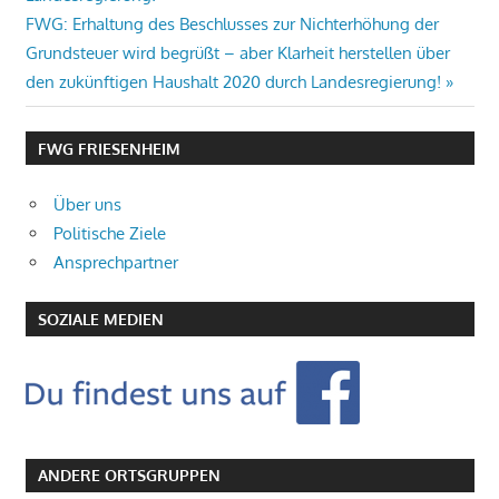
Nächster
FWG: Erhaltung des Beschlusses zur Nichterhöhung der
Beitrag:
Grundsteuer wird begrüßt – aber Klarheit herstellen über
den zukünftigen Haushalt 2020 durch Landesregierung!
FWG FRIESENHEIM
Über uns
Politische Ziele
Ansprechpartner
SOZIALE MEDIEN
ANDERE ORTSGRUPPEN