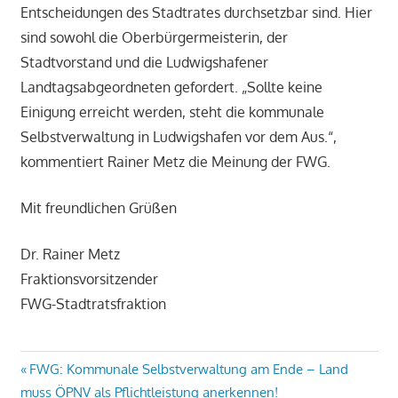
Entscheidungen des Stadtrates durchsetzbar sind. Hier
sind sowohl die Oberbürgermeisterin, der
Stadtvorstand und die Ludwigshafener
Landtagsabgeordneten gefordert. „Sollte keine
Einigung erreicht werden, steht die kommunale
Selbstverwaltung in Ludwigshafen vor dem Aus.“,
kommentiert Rainer Metz die Meinung der FWG.
Mit freundlichen Grüßen
Dr. Rainer Metz
Fraktionsvorsitzender
FWG-Stadtratsfraktion
Beitragsnavigation
Vorheriger
FWG: Kommunale Selbstverwaltung am Ende – Land
Beitrag:
muss ÖPNV als Pflichtleistung anerkennen!