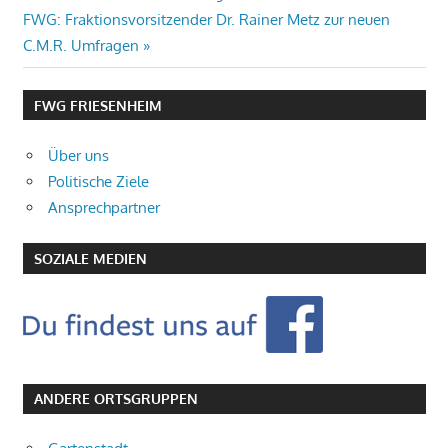
Nächster
FWG: Fraktionsvorsitzender Dr. Rainer Metz zur neuen
Beitrag:
C.M.R. Umfragen
FWG FRIESENHEIM
Über uns
Politische Ziele
Ansprechpartner
SOZIALE MEDIEN
ANDERE ORTSGRUPPEN