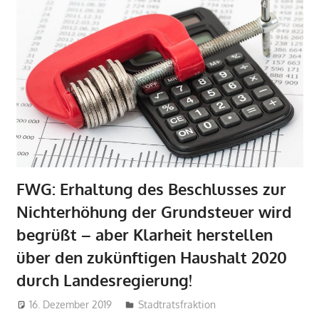
FWG: Erhaltung des Beschlusses zur
Nichterhöhung der Grundsteuer wird
begrüßt – aber Klarheit herstellen
über den zukünftigen Haushalt 2020
durch Landesregierung!
16. Dezember 2019
admin
Stadtratsfraktion