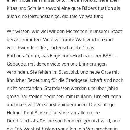
einer modernen Infrastruktur neben funktionierenden
Kitas und Schulen sowohl eine gute Bädersituation als
auch eine leistungsfähige, digitale Verwaltung.
Wir wissen, wie viel wir den Menschen in unserer Stadt
derzeit zumuten. Viele vertraute Wahrzeichen sind
verschwunden: die „Tortenschachtel“, das
Rathaus‑Center, das Engelhorn‑Hochhaus der BASF –
Gebäude, mit denen viele von uns Erinnerungen
verbinden. Sie fehlen im Stadtbild, und neue Orte mit
ähnlicher Bedeutung für die Stadtgesellschaft sind noch
nicht entstanden. Stattdessen werden uns über Jahre
große Baustellen begleiten, mit Baulärm, Umleitungen
und massiven Verkehrsbehinderungen. Die künftige
Helmut‑Kohl‑Allee ist für viele vor allem eine
Durchfahrtsstraße, die von Pendlern genutzt wird, und
die City West ist bislang vor allem ein Versprechen in