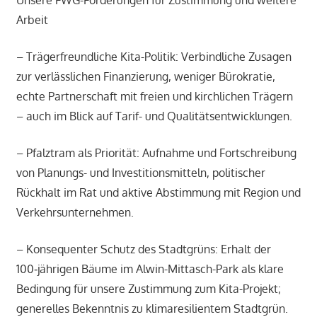
Unsere FWG-Forderungen für Zustimmung und weitere
Arbeit
– Trägerfreundliche Kita-Politik: Verbindliche Zusagen
zur verlässlichen Finanzierung, weniger Bürokratie,
echte Partnerschaft mit freien und kirchlichen Trägern
– auch im Blick auf Tarif- und Qualitätsentwicklungen.
– Pfalztram als Priorität: Aufnahme und Fortschreibung
von Planungs- und Investitionsmitteln, politischer
Rückhalt im Rat und aktive Abstimmung mit Region und
Verkehrsunternehmen.
– Konsequenter Schutz des Stadtgrüns: Erhalt der
100‑jährigen Bäume im Alwin-Mittasch-Park als klare
Bedingung für unsere Zustimmung zum Kita-Projekt;
generelles Bekenntnis zu klimaresilientem Stadtgrün.