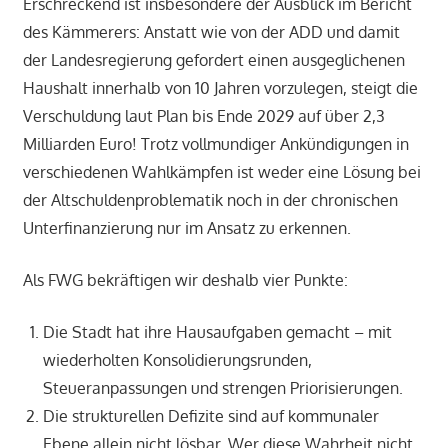
Erschreckend ist insbesondere der Ausblick im Bericht
des Kämmerers: Anstatt wie von der ADD und damit
der Landesregierung gefordert einen ausgeglichenen
Haushalt innerhalb von 10 Jahren vorzulegen, steigt die
Verschuldung laut Plan bis Ende 2029 auf über 2,3
Milliarden Euro! Trotz vollmundiger Ankündigungen in
verschiedenen Wahlkämpfen ist weder eine Lösung bei
der Altschuldenproblematik noch in der chronischen
Unterfinanzierung nur im Ansatz zu erkennen.
Als FWG bekräftigen wir deshalb vier Punkte:
Die Stadt hat ihre Hausaufgaben gemacht – mit
wiederholten Konsolidierungsrunden,
Steueranpassungen und strengen Priorisierungen.
Die strukturellen Defizite sind auf kommunaler
Ebene allein nicht lösbar. Wer diese Wahrheit nicht