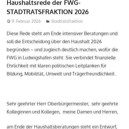
Haushaltsrede der FWG-
STADTRATSFRAKTION 2026
9. Februar 2026
admin
Stadtratsfraktion
Diese Rede steht am Ende intensiver Beratungen und
soll die Entscheidung über den Haushalt 2026
begründen – und zugleich deutlich machen, wofür die
FWG in Ludwigshafen steht. Sie verbindet finanzielle
Ehrlichkeit mit klaren politischen Leitplanken für
Bildung, Mobilität, Umwelt und Trägerfreundlichkeit.
Sehr geehrter Herr Oberbürgermeister, sehr geehrte
Kolleginnen und Kollegen, meine Damen und Herren,
am Ende der Haushaltsberatungen steht ein Entwurf,