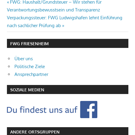
Beitragsnavigation
Vorheriger
FWG: Haushalt/Grundsteuer – Wir stehen für
Beitrag:
Verantwortungsbewusstsein und Transparenz
Nächster
Verpackungssteuer: FWG Ludwigshafen lehnt Einführung
Beitrag:
nach sachlicher Prüfung ab
FWG FRIESENHEIM
Über uns
Politische Ziele
Ansprechpartner
SOZIALE MEDIEN
ANDERE ORTSGRUPPEN