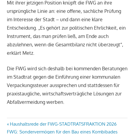
Mit ihrer jetzigen Position knüpft die FWG an ihre
ursprüngliche Linie an: eine offene, sachliche Prüfung
im Interesse der Stadt – und dann eine klare
Entscheidung. „Es gehört zur politischen Ehrlichkeit, ein
Instrument, das man prüfen ließ, am Ende auch
abzulehnen, wenn die Gesamtbilanz nicht überzeugt“,
erklärt Metz.
Die FWG wird sich deshalb bei kommenden Beratungen
im Stadtrat gegen die Einführung einer kommunalen
Verpackungssteuer aussprechen und stattdessen für
praxistaugliche, wirtschaftsverträgliche Lösungen zur
Abfallvermeidung werben.
Beitragsnavigation
Vorheriger
Haushaltsrede der FWG-STADTRATSFRAKTION 2026
Nächster
Beitrag:
FWG: Sondervermögen für den Bau eines Kombibades