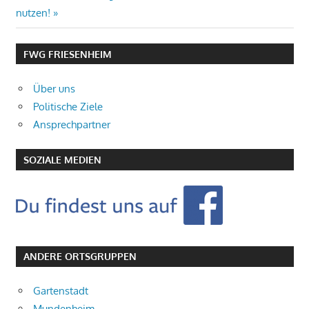
Beitrag:
nutzen!
FWG FRIESENHEIM
Über uns
Politische Ziele
Ansprechpartner
SOZIALE MEDIEN
ANDERE ORTSGRUPPEN
Gartenstadt
Mundenheim