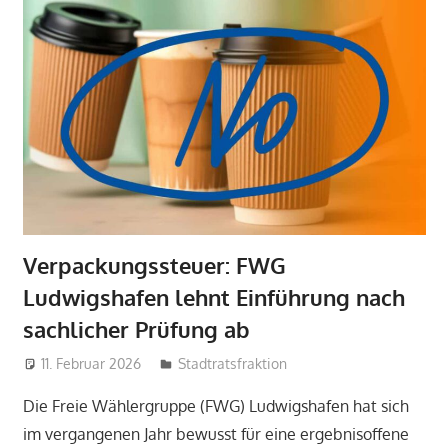
Verpackungssteuer: FWG
Ludwigshafen lehnt Einführung nach
sachlicher Prüfung ab
11. Februar 2026
admin
Stadtratsfraktion
Die Freie Wählergruppe (FWG) Ludwigshafen hat sich
im vergangenen Jahr bewusst für eine ergebnisoffene